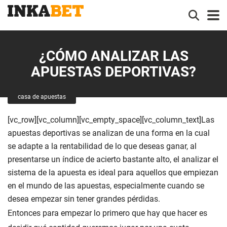
¿CÓMO ANALIZAR LAS
APUESTAS DEPORTIVAS?
casa de apuestas
[vc_row][vc_column][vc_empty_space][vc_column_text]
Las
apuestas deportivas se analizan de una forma en la cual
se adapte a la rentabilidad de lo que deseas ganar, al
presentarse un índice de acierto bastante alto, el analizar el
sistema de la apuesta es ideal para aquellos que empiezan
en el mundo de las apuestas, especialmente cuando se
desea empezar sin tener grandes pérdidas.
Entonces para empezar lo primero que hay que hacer es